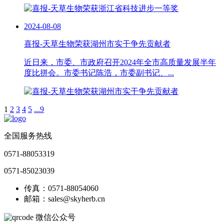
2024-08-08
喜报-天草生物荣获湖州市实干争先贡献者
近日来，市委、市政府召开2024年全市高质量发展半年
度比拼会。市委书记陈浩，市委副书记、...
1
2
3
4
5
...9
全国服务热线
0571-88053319
0571-85023039
传真：0571-88054060
邮箱：sales@skyherb.cn
微信公众号