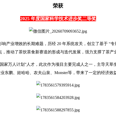
荣获
2025 年度国家科学技术进步奖二等奖
业增效的长期难题，历经 20 年系统攻关，创立了基于 “专用原
点，推动了茶饮茶食新赛道的形成与迭代发展，强力支撑了茶产
“国家万人计划”人才，此次作为项目主要完成人之一，主导天
品饮料企业东鹏、娃哈哈、农夫山泉、Monster等，带来了一定的经济效