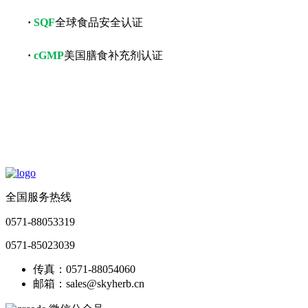
·
SQF
全球食品安全认证
·
cGMP
美国膳食补充剂认证
全国服务热线
0571-88053319
0571-85023039
传真：0571-88054060
邮箱：sales@skyherb.cn