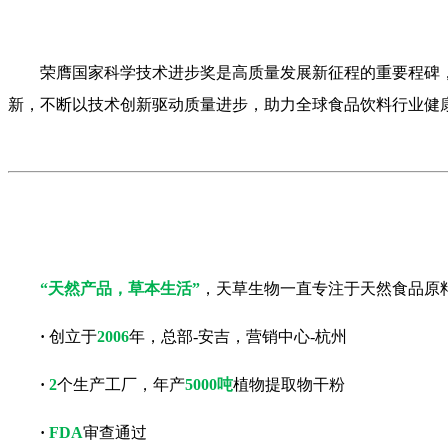
荣膺国家科学技术进步奖是高质量发展新征程的重要程碑
新，不断以技术创新驱动质量进步，助力全球食品饮料行业健
“天然产品，草本生活”
，天草生物一直专注于天然食品原
·
创立于
2006
年，总部-安吉，营销中心-杭州
·
2
个生产工厂，年产
5000吨
植物提取物干粉
·
FDA
审查通过