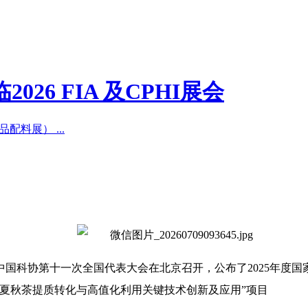
26 FIA 及CPHI展会
配料展） ...
、中国科协第十一次全国代表大会在北京召开，公布了2025年
夏秋茶提质转化与高值化利用关键技术创新及应用”项目