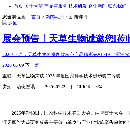
首页
关于天草
产品与服务
技术研发
企业新闻
联系我们
您当前位置：
首页
>
新闻动态
>
新闻详情
返回
展会预告丨天草生物诚邀您l莅临20
2026年6月，天草生物将携多款核心产品精彩亮相 FIA（亚洲食品
2026-06-09
下一篇
重磅｜天草生物荣获 2025 年度国家科学技术进步奖二等奖
类别：动态资讯 | 2026-07-09 | CLICK：394
2026年7月8日，国家科学技术奖励大会、两院院士大会
江天草作为该研究成果主要参与单位与产业化实施牵头单位的“