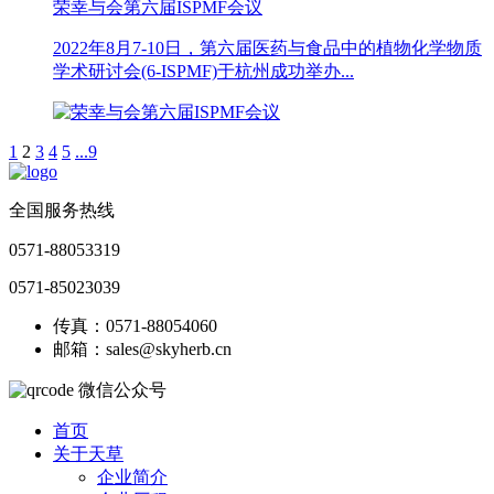
荣幸与会第六届ISPMF会议
2022年8月7-10日，第六届医药与食品中的植物化学物质
学术研讨会(6-ISPMF)于杭州成功举办...
1
2
3
4
5
...9
全国服务热线
0571-88053319
0571-85023039
传真：0571-88054060
邮箱：sales@skyherb.cn
微信公众号
首页
关于天草
企业简介