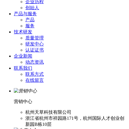
企业历程
创始人
产品与服务
产品
服务
技术研发
质量管理
研发中心
认证证书
企业新闻
动态资讯
联系我们
联系方式
在线留言
营销中心
杭州天草科技有限公司
浙江省杭州市祥园路171号，杭州国际人才创业创
新园B栋10层