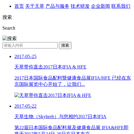
首页
关于天草
产品与服务
技术研发
企业新闻
联系我们
搜索
Search
搜索
2017-05-25
天草带你直击2017日本IFIA & HFE
2017日本国际食品配料暨健康食品展IFIA/HFE 已经在东
京国际展览中心开始了，让我们...
2017-05-22
天草生物（Skyherb）与您相约2017日本IFIA
第22届日本国际食品配料展及健康食品展 IFIA&HFE即
将于2017年5月24日-26日在日本东京...