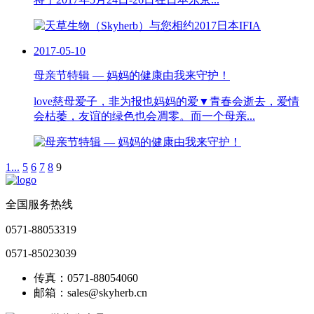
2017-05-10
母亲节特辑 — 妈妈的健康由我来守护！
love慈母爱子，非为报也妈妈的爱▼青春会逝去，爱情
会枯萎，友谊的绿色也会凋零。而一个母亲...
1...
5
6
7
8
9
全国服务热线
0571-88053319
0571-85023039
传真：0571-88054060
邮箱：sales@skyherb.cn