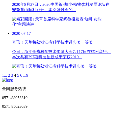
2020年8月27日，2020中国茶·咖啡·植物饮料发展论坛在
安徽黄山顺利召开。本次研讨会的...
2020-07-17
喜讯！天草荣获浙江省科学技术进步奖一等奖
今日，浙江全省科学技术奖励大会7月17日在杭州举行。
本次共有297项科技创新成果荣获2019...
1...
2
3
4
5
6
...9
全国服务热线
0571-88053319
0571-85023039