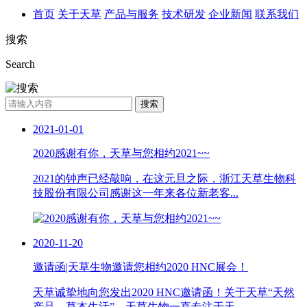
首页
关于天草
产品与服务
技术研发
企业新闻
联系我们
搜索
Search
搜索
2021-01-01
2020感谢有你，天草与您相约2021~~
2021的钟声已经敲响，在这元旦之际，浙江天草生物科
技股份有限公司感谢这一年来各位新老客...
2020-11-20
邀请函|天草生物邀请您相约2020 HNC展会！
天草诚挚地向您发出2020 HNC邀请函！关于天草“天然
产品，草本生活”，天草生物一直专注于天...